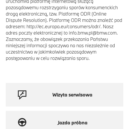
uruchomiła platformę internetową służącą
pozasądowemu rozstrzyganiu sporów konsumenckich
drogą elektroniczną, tzw. Platformę ODR (Online
Dispute Resolution). Platformę ODR można znaleźć pod
adresem: http://ec.europa.eu/consumers/odr/. Nasz
adres poczty elektronicznej to info.bmw.pl@bmw.com.
Zaznaczamy, że obowiązek przekazania Państwu
niniejszej informacji spoczywa na nas niezależnie od
uczestnictwa w jakimkolwiek pozasądowym
postępowaniu w celu rozwiązania sporu.
Wizyta serwisowa
Jazda próbna