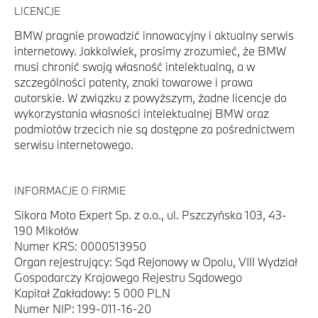
LICENCJE
BMW pragnie prowadzić innowacyjny i aktualny serwis
internetowy. Jakkolwiek, prosimy zrozumieć, że BMW
musi chronić swoją własność intelektualną, a w
szczególności patenty, znaki towarowe i prawa
autorskie. W związku z powyższym, żadne licencje do
wykorzystania własności intelektualnej BMW oraz
podmiotów trzecich nie są dostępne za pośrednictwem
serwisu internetowego.
INFORMACJE O FIRMIE
Sikora Moto Expert Sp. z o.o., ul. Pszczyńska 103, 43-
190 Mikołów
Numer KRS: 0000513950
Organ rejestrujący: Sąd Rejonowy w Opolu, VIII Wydział
Gospodarczy Krajowego Rejestru Sądowego
Kapitał Zakładowy: 5 000 PLN
Numer NIP: 199-011-16-20