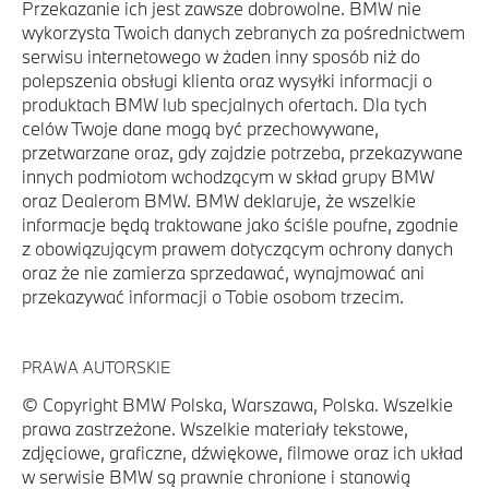
Przekazanie ich jest zawsze dobrowolne. BMW nie
wykorzysta Twoich danych zebranych za pośrednictwem
serwisu internetowego w żaden inny sposób niż do
polepszenia obsługi klienta oraz wysyłki informacji o
produktach BMW lub specjalnych ofertach. Dla tych
celów Twoje dane mogą być przechowywane,
przetwarzane oraz, gdy zajdzie potrzeba, przekazywane
innych podmiotom wchodzącym w skład grupy BMW
oraz Dealerom BMW. BMW deklaruje, że wszelkie
informacje będą traktowane jako ściśle poufne, zgodnie
z obowiązującym prawem dotyczącym ochrony danych
oraz że nie zamierza sprzedawać, wynajmować ani
przekazywać informacji o Tobie osobom trzecim.
PRAWA AUTORSKIE
© Copyright BMW Polska, Warszawa, Polska. Wszelkie
prawa zastrzeżone. Wszelkie materiały tekstowe,
zdjęciowe, graficzne, dźwiękowe, filmowe oraz ich układ
w serwisie BMW są prawnie chronione i stanowią