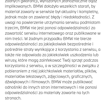
żadnych gwarancji, wyrażonych jednoznacznie bądź
implikowanych. BMW dołożyło wszelkich starań, by
materiał zawarty w serwisie był aktualny i kompletny,
jednak może on zawierać błędy i niedokładności. Z
uwagi na powierzenie utrzymania serwisu podmiotom
trzecim, BMW nie jest ponosi odpowiedzialności za
zawartość serwisu internetowego oraz publikowane w
nim treści. W żadnym przypadku BMW nie bierze
odpowiedzialności za jakiejkolwiek bezpośrednie i
pośrednie straty wynikające z korzystania z serwisu, a
także nie odpowiada za jakiekolwiek uszkodzenia lub
wirusy, które mogą zainfekować Twój sprzęt podczas
korzystania z serwisu, a w szczególności w związku z
pobieraniem z niej jakichkolwiek materiałów, plików,
materiałów tekstowych, zdjęciowych, graficznych,
dźwiękowych i filmowych. BMW może publikować
odnośniki do innych stron internetowych i nie ponosi
odpowiedzialności za materiały zawarte na tych
stronach.