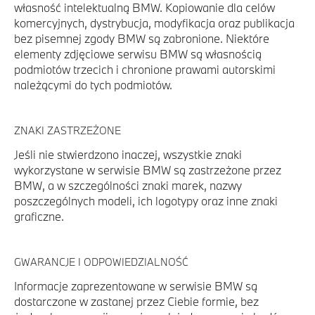
własność intelektualną BMW. Kopiowanie dla celów
komercyjnych, dystrybucja, modyfikacja oraz publikacja
bez pisemnej zgody BMW są zabronione. Niektóre
elementy zdjęciowe serwisu BMW są własnością
podmiotów trzecich i chronione prawami autorskimi
należącymi do tych podmiotów.
ZNAKI ZASTRZEŻONE
Jeśli nie stwierdzono inaczej, wszystkie znaki
wykorzystane w serwisie BMW są zastrzeżone przez
BMW, a w szczególności znaki marek, nazwy
poszczególnych modeli, ich logotypy oraz inne znaki
graficzne.
GWARANCJE I ODPOWIEDZIALNOŚĆ
Informacje zaprezentowane w serwisie BMW są
dostarczone w zastanej przez Ciebie formie, bez